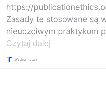
https://publicationethics
Zasady te stosowane są w
nieuczciwym praktykom p
STOSOWANIE
Czytaj dalej
ZASAD
ETYKI
PUBLIKACYJNEJ
Wydawnictwa