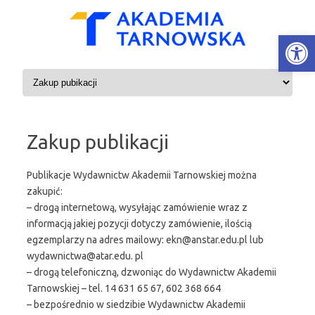
Open
Skip to content
Zakup publikacji
Publikacje Wydawnictw Akademii Tarnowskiej można
zakupić:
– drogą internetową, wysyłając zamówienie wraz z
informacją jakiej pozycji dotyczy zamówienie, ilością
egzemplarzy na adres mailowy: ekn@anstar.edu.pl lub
wydawnictwa@atar.edu. pl
– drogą telefoniczną, dzwoniąc do Wydawnictw Akademii
Tarnowskiej – tel. 14 631 65 67, 602 368 664
– bezpośrednio w siedzibie Wydawnictw Akademii