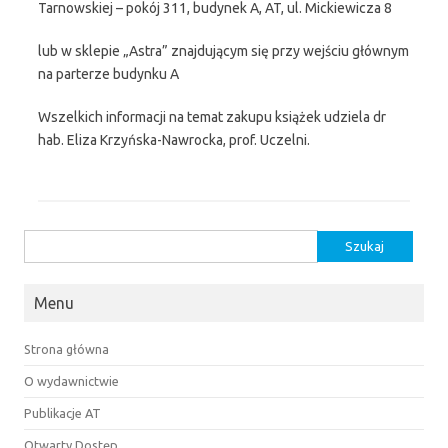
Tarnowskiej – pokój 311, budynek A, AT, ul. Mickiewicza 8
lub w sklepie „Astra” znajdującym się przy wejściu głównym
na parterze budynku A
Wszelkich informacji na temat zakupu książek udziela dr
hab. Eliza Krzyńska-Nawrocka, prof. Uczelni.
Szukaj:
Menu
Strona główna
O wydawnictwie
Publikacje AT
Otwarty Dostęp