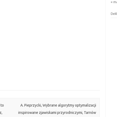
« m
Dek
 to
A. Pieprzycki, Wybrane algorytmy optymalizacji
z,
inspirowane zjawiskami przyrodniczymi, Tarnów