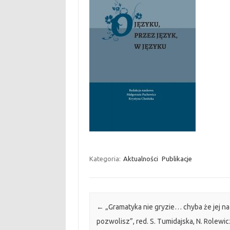
Kategoria:
Aktualności
Publikacje
Post navigation
←
„Gramatyka nie gryzie… chyba że jej na
pozwolisz”, red. S. Tumidajska, N. Rolewic