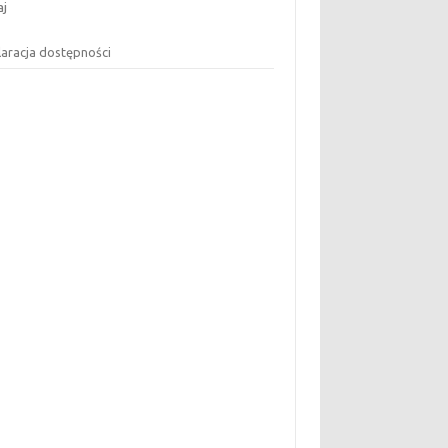
aj
laracja dostępności