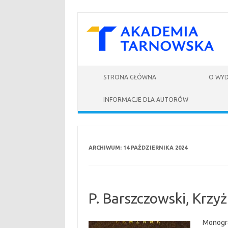
Skip to content
STRONA GŁÓWNA
O WY
INFORMACJE DLA AUTORÓW
ARCHIWUM:
14 PAŹDZIERNIKA 2024
P. Barszczowski, Krzy
Monogra