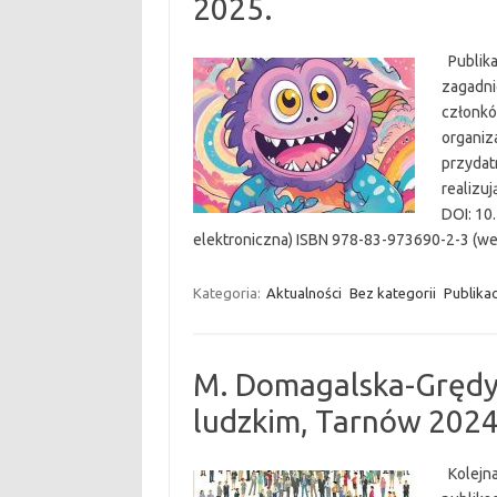
2025.
Publika
zagadni
członkó
organiz
przydat
realizu
DOI: 10
elektroniczna) ISBN 978-83-973690-2-3 (we
Kategoria:
Aktualności
Bez kategorii
Publikac
M. Domagalska-Grędy
ludzkim, Tarnów 2024
Kolejna