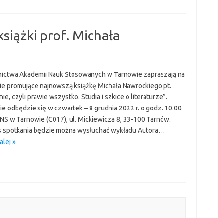
siążki prof. Michała
ctwa Akademii Nauk Stosowanych w Tarnowie zapraszają na
ie promujące najnowszą książkę Michała Nawrockiego pt.
ie, czyli prawie wszystko. Studia i szkice o literaturze”.
ie odbędzie się w czwartek – 8 grudnia 2022 r. o godz. 10.00
ANS w Tarnowie (C017), ul. Mickiewicza 8, 33-100 Tarnów.
 spotkania będzie można wysłuchać wykładu Autora…
alej »