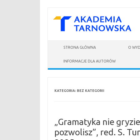
Skip to content
STRONA GŁÓWNA
O WY
INFORMACJE DLA AUTORÓW
KATEGORIA:
BEZ KATEGORII
„Gramatyka nie gryzie
pozwolisz”, red. S. T