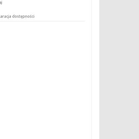
aj
laracja dostępności