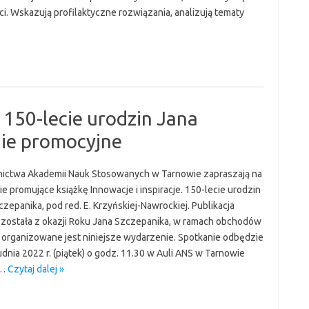
ci. Wskazują profilaktyczne rozwiązania, analizują tematy
. 150-lecie urodzin Jana
nie promocyjne
ctwa Akademii Nauk Stosowanych w Tarnowie zapraszają na
e promujące książkę Innowacje i inspiracje. 150-lecie urodzin
zepanika, pod red. E. Krzyńskiej-Nawrockiej. Publikacja
została z okazji Roku Jana Szczepanika, w ramach obchodów
 organizowane jest niniejsze wydarzenie. Spotkanie odbędzie
udnia 2022 r. (piątek) o godz. 11.30 w Auli ANS w Tarnowie
,…
Czytaj dalej »