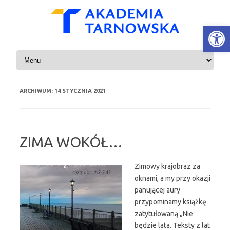
Open
Skip to content
ARCHIWUM:
14 STYCZNIA 2021
ZIMA WOKÓŁ…
Zimowy krajobraz za
oknami, a my przy okazji
panującej aury
przypominamy książkę
zatytułowaną „Nie
będzie lata. Teksty z lat