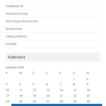
Publikacje AT
Otwarty Dostęp
Informacje dla autorów
Wydarzenia
Zakup pubikacji
Kontakt
Kalendarz
sierpień 2026
P
W
Ś
C
P
S
N
1
2
3
4
5
6
7
8
9
10
11
12
13
14
15
16
17
18
19
20
21
22
23
24
25
26
27
28
29
30