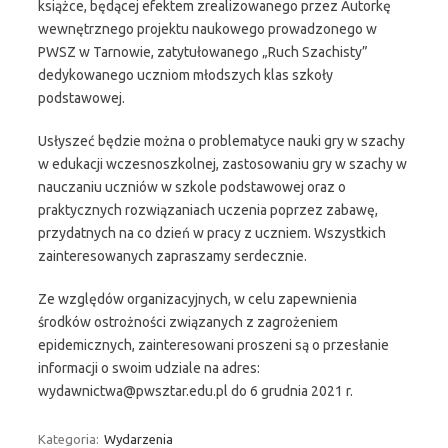
książce, będącej efektem zrealizowanego przez Autorkę
wewnętrznego projektu naukowego prowadzonego w
PWSZ w Tarnowie, zatytułowanego „Ruch Szachisty”
dedykowanego uczniom młodszych klas szkoły
podstawowej.
Usłyszeć będzie można o problematyce nauki gry w szachy
w edukacji wczesnoszkolnej, zastosowaniu gry w szachy w
nauczaniu uczniów w szkole podstawowej oraz o
praktycznych rozwiązaniach uczenia poprzez zabawę,
przydatnych na co dzień w pracy z uczniem. Wszystkich
zainteresowanych zapraszamy serdecznie.
Ze względów organizacyjnych, w celu zapewnienia
środków ostrożności związanych z zagrożeniem
epidemicznych, zainteresowani proszeni są o przesłanie
informacji o swoim udziale na adres:
wydawnictwa@pwsztar.edu.pl do 6 grudnia 2021 r.
Kategoria:
Wydarzenia