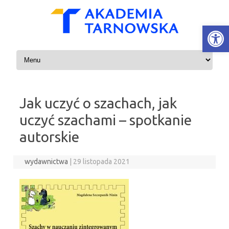
Open
Skip to content
Jak uczyć o szachach, jak
uczyć szachami – spotkanie
autorskie
wydawnictwa
|
29 listopada 2021