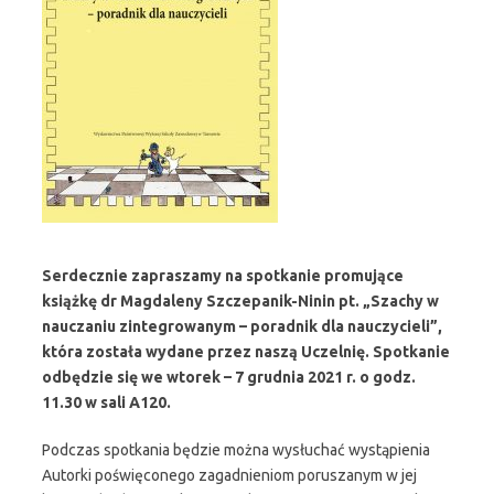
Serdecznie zapraszamy na spotkanie promujące
książkę dr Magdaleny Szczepanik-Ninin pt. „Szachy w
nauczaniu zintegrowanym – poradnik dla nauczycieli”,
która została wydane przez naszą Uczelnię. Spotkanie
odbędzie się we wtorek – 7 grudnia 2021 r. o godz.
11.30 w sali A120.
Podczas spotkania będzie można wysłuchać wystąpienia
Autorki poświęconego zagadnieniom poruszanym w jej