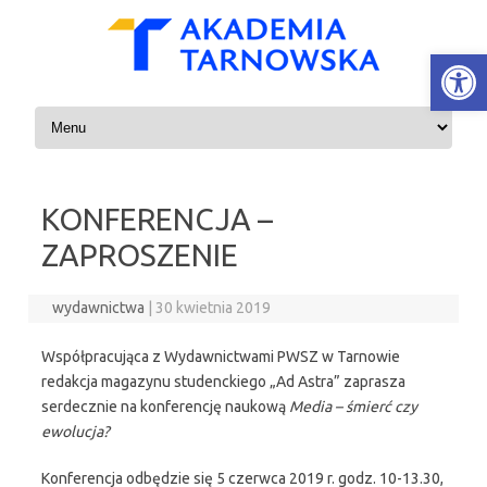
Open
Skip to content
KONFERENCJA –
ZAPROSZENIE
wydawnictwa
|
30 kwietnia 2019
Współpracująca z Wydawnictwami PWSZ w Tarnowie
redakcja magazynu studenckiego „Ad Astra” zaprasza
serdecznie na konferencję naukową
Media – śmierć czy
ewolucja?
Konferencja odbędzie się 5 czerwca 2019 r. godz. 10-13.30,